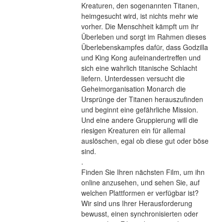
Kreaturen, den sogenannten Titanen, 
heimgesucht wird, ist nichts mehr wie 
vorher. Die Menschheit kämpft um ihr 
Überleben und sorgt im Rahmen dieses 
Überlebenskampfes dafür, dass Godzilla 
und King Kong aufeinandertreffen und 
sich eine wahrlich titanische Schlacht 
liefern. Unterdessen versucht die 
Geheimorganisation Monarch die 
Ursprünge der Titanen herauszufinden 
und beginnt eine gefährliche Mission. 
Und eine andere Gruppierung will die 
riesigen Kreaturen ein für allemal 
auslöschen, egal ob diese gut oder böse 
sind. 
.
Finden Sie Ihren nächsten Film, um ihn 
online anzusehen, und sehen Sie, auf 
welchen Plattformen er verfügbar ist?
Wir sind uns Ihrer Herausforderung 
bewusst, einen synchronisierten oder 