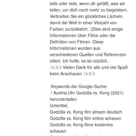
teile oder teile, wenn dir gefällt, was wir 
teilen, um dich noch mehr zu begeistern. 
Verbreiten Sie ein glückliches Lächeln, 
damit die Welt in einer Vielzahl von 
Farben zurückkehrt. :)Dies sind einige 
Informationen über Filme oder die 
Definition von Filmen. Diese 
Informationen wurden aus 
verschiedenen Quellen und Referenzen 
zitiert. Ich hoffe, es ist nützlich..
❍❍❍ Vielen Dank für alle und viel Spaß 
beim Anschauen ❍❍❍
.Keywords der Google-Suche:
.! Austria,Uhr Godzilla vs. Kong (2021) 
herunterladen
Untertitel,
Godzilla vs. Kong film stream deutsch
Godzilla vs. Kong film online schauen
Godzilla vs. Kong filme kostenlos 
schauen