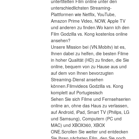
untertitelten Film online unter den 
unterschiedlichsten Streaming-
Plattformen wie Netflix, YouTube, 
Amazon Prime Video, NOW, Apple TV 
und anderen zu finden.Wo kann ich den 
Film Godzilla vs. Kong kostenlos online 
ansehen?
Unsere Mission bei (VN.Mobitv) ist es, 
Ihnen dabei zu helfen, die besten Filme 
in hoher Qualität (HD) zu finden, die Sie 
online, bequem von zu Hause aus und 
auf dem von Ihnen bevorzugten 
Streaming-Dienst ansehen 
können.Filmvideos Godzilla vs. Kong 
komplett auf Portugiesisch
Sehen Sie sich Filme und Fernsehserien 
online an, ohne das Haus zu verlassen, 
auf Android, iPad, Smart TV (Philips, LG 
und Samsung), Computern (PC und 
MAC) und XBOX360, XBOX 
ONE.Scrollen Sie weiter und entdecken 
Sie Ihren nächsten Film, den Sie noch 